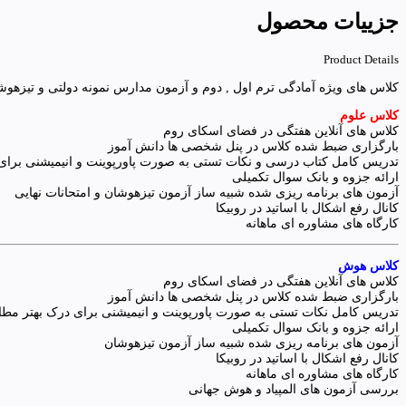
جزییات محصول
Product Details
کلاس های ویژه آمادگی ترم اول , دوم و آزمون مدارس نمونه دولتی و تیزهوش
کلاس علوم
کلاس های آنلاین هفتگی در فضای اسکای روم
بارگزاری ضبط شده کلاس در پنل شخصی ها دانش آموز
تدریس کامل کتاب درسی و نکات تستی به صورت پاورپوینت و انیمیشنی برای
ارائه جزوه و بانک سوال تکمیلی
آزمون های برنامه ریزی شده شبیه ساز آزمون تیزهوشان و امتحانات نهایی
کانال رفع اشکال با اساتید در روبیکا
کارگاه های مشاوره ای ماهانه
کلاس هوش
کلاس های آنلاین هفتگی در فضای اسکای روم
بارگزاری ضبط شده کلاس در پنل شخصی ها دانش آموز
تدریس کامل نکات تستی به صورت پاورپوینت و انیمیشنی برای درک بهتر مط
ارائه جزوه و بانک سوال تکمیلی
آزمون های برنامه ریزی شده شبیه ساز آزمون تیزهوشان
کانال رفع اشکال با اساتید در روبیکا
کارگاه های مشاوره ای ماهانه
بررسی آزمون های المپیاد و هوش جهانی