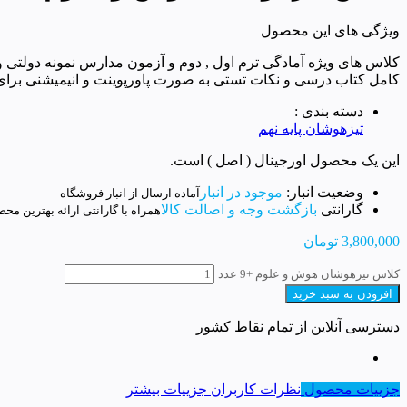
ویژگی های این محصول
کلاس های ویژه آمادگی ترم اول , دوم و آزمون مدارس نمونه دولت
کامل کتاب درسی و نکات تستی به صورت پاورپوینت و انیمیشنی برای 
دسته بندی :
تیزهوشان پایه نهم
این یک محصول اورجینال ( اصل ) است.
وضعیت انبار:
موجود در انبار
آماده ارسال از انبار فروشگاه
گارانتی
بازگشت وجه و اصالت کالا
همراه با گارانتی ارائه بهترین مح
3,800,000
تومان
کلاس تیزهوشان هوش و علوم +9 عدد
افزودن به سبد خرید
دسترسی آنلاین از تمام نقاط کشور
جزییات محصول
نظرات کاربران
جزییات بیشتر