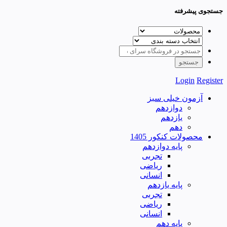
جستجوی پیشرفته
Login
Register
آزمون خیلی سبز
دوازدهم
یازدهم
دهم
محصولات کنکور 1405
پایه دوازدهم
تجربی
ریاضی
انسانی
پایه یازدهم
تجربی
ریاضی
انسانی
پایه دهم