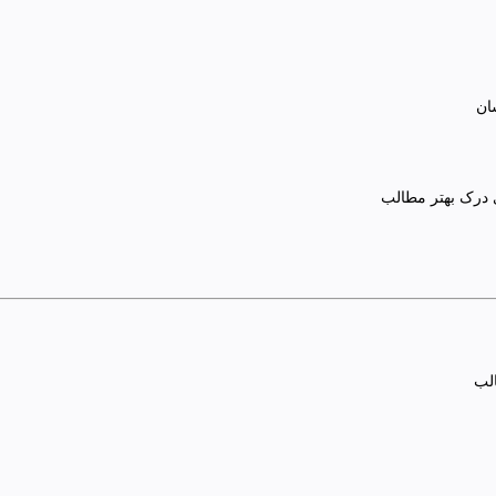
ان
 درک بهتر مطالب
الب